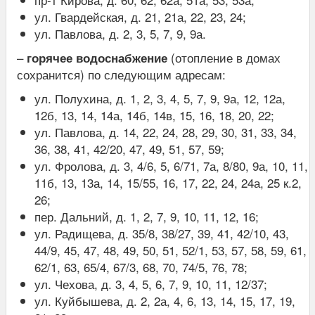
ул. Гвардейская, д. 21, 21а, 22, 23, 24;
ул. Павлова, д. 2, 3, 5, 7, 9, 9а.
–
(отопление в домах
горячее водоснабжение
сохранится) по следующим адресам:
ул. Полухина, д. 1, 2, 3, 4, 5, 7, 9, 9а, 12, 12а,
12б, 13, 14, 14а, 14б, 14в, 15, 16, 18, 20, 22;
ул. Павлова, д. 14, 22, 24, 28, 29, 30, 31, 33, 34,
36, 38, 41, 42/20, 47, 49, 51, 57, 59;
ул. Фролова, д. 3, 4/6, 5, 6/71, 7а, 8/80, 9а, 10, 11,
11б, 13, 13а, 14, 15/55, 16, 17, 22, 24, 24а, 25 к.2,
26;
пер. Дальний, д. 1, 2, 7, 9, 10, 11, 12, 16;
ул. Радищева, д. 35/8, 38/27, 39, 41, 42/10, 43,
44/9, 45, 47, 48, 49, 50, 51, 52/1, 53, 57, 58, 59, 61,
62/1, 63, 65/4, 67/3, 68, 70, 74/5, 76, 78;
ул. Чехова, д. 3, 4, 5, 6, 7, 9, 10, 11, 12/37;
ул. Куйбышева, д. 2, 2а, 4, 6, 13, 14, 15, 17, 19,