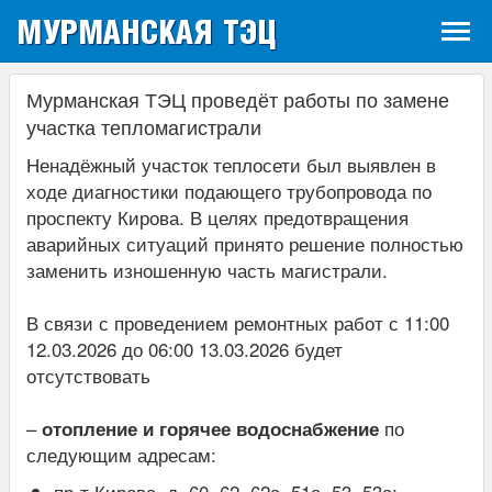
МУРМАНСКАЯ ТЭЦ
Tog
navi
Мурманская ТЭЦ проведёт работы по замене
участка тепломагистрали
Ненадёжный участок теплосети был выявлен в
ходе диагностики подающего трубопровода по
проспекту Кирова. В целях предотвращения
аварийных ситуаций принято решение полностью
заменить изношенную часть магистрали.
В связи с проведением ремонтных работ с 11:00
12.03.2026 до 06:00 13.03.2026 будет
отсутствовать
–
по
отопление и горячее водоснабжение
следующим адресам:
пр-т Кирова, д. 60, 62, 62а, 51а, 53, 53а;