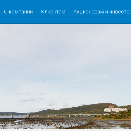
О компании
Клиентам
Акционерам и инвесто