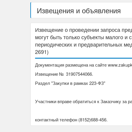
Извещения и объявления
Извещение о проведении запроса пред
могут быть только субъекты малого и
периодических и предварительных мед
2691)
Документация размещена на сайте www.zakupki
Извещение № 31907544066.
Раздел "Закупки в рамках 223-ФЗ"
Участники вправе обратиться к Заказчику за 
контактный телефон (8152)688-456.