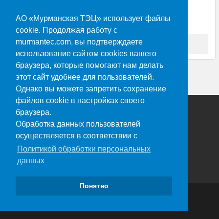
Количество (объем) 212
АО «Мурманская ТЭЦ» использует файлы
Единица измерения штук
cookie. Продолжая работу с
murmantec.com, вы подтверждаете
19-846 Подтвержд № 9922_М24 от 060619.pdf
использование сайтом cookies вашего
браузера, которые помогают нам делать
этот сайт удобнее для пользователей.
Однако вы можете запретить сохранение
файлов cookie в настройках своего
браузера.
Обработка данных пользователей
осуществляется в соответствии с
Политикой обработки персональных
данных
Понятно
2022 © АО «Мурманская ТЭЦ»