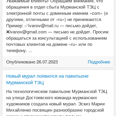
Уважаемые клиенты! Обращаем внимание, что
обращения в отдел сбыта Мурманской ТЭЦ с
электронной почты с доменным именем «com» (и
другими, отличными от «ru») не принимаются.
Пример: ✅ivanov@mail.ru — письмо дойдет,
❌ivanov@gmail.com — письмо не дойдет. Просим
обращаться за консультацией с использованием
почтовых клиентов на домене «ru» или по
телефону. ...
Опубликовано 26.07.2023
Подробнее
Новый мурал появился на павильоне
Мурманской ТЭЦ
На технологическом павильоне Мурманской ТЭЦ
на улице Достоевского команда мурманских
художников создала новый мурал. Эскиз Марии
Михайленко посвящен разнообразию городской
жизни и отношениям между людьми.