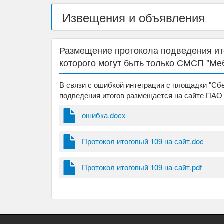
Извещения и объявления
Размещение протокола подведения ито
которого могут быть только СМСП "Меб
В связи с ошибкой интеграции с площадки "С
подведения итогов размещается на сайте ПАО
ошибка.docx
Протокол итоговый 109 на сайт.doc
Протокол итоговый 109 на сайт.pdf