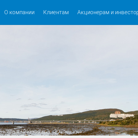
О компании
Клиентам
Акционерам и инвесто