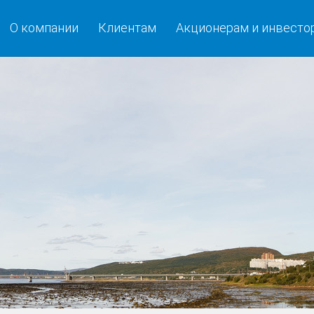
О компании
Клиентам
Акционерам и инвесто