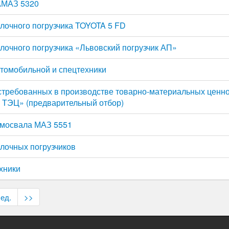
АМАЗ 5320
лочного погрузчика TOYOTA 5 FD
лочного погрузчика «Львовский погрузчик АП»
томобильной и спецтехники
требованных в производстве товарно-материальных ценн
 ТЭЦ» (предварительный отбор)
амосвала МАЗ 5551
лочных погрузчиков
хники
ед.
>>