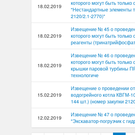
которого могут быть только
18.02.2019
"Нестандартные элементы т
2120/2.1-2770)"
Извещение № 45 о проведен
18.02.2019
которого могут быть только
реагенты (тринатрийфосфат)
Извещение № 46 о проведен
которого могут быть только
18.02.2019
крышки паровой турбины ПР-
технологиче
Извещение о проведении от
15.02.2019
водогрейного котла КВГМ-10
144 шт.) (номер закупки 2120
Извещение № 47 о проведен
12.02.2019
"Экскаватор-погрузчик с ги